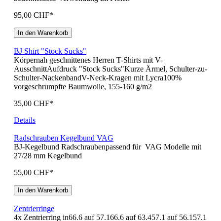
95,00 CHF*
In den Warenkorb
BJ Shirt "Stock Sucks"
Körpernah geschnittenes Herren T-Shirts mit V-
AusschnittAufdruck "Stock Sucks"Kurze Ärmel, Schulter-zu-
Schulter-NackenbandV-Neck-Kragen mit Lycra100%
vorgeschrumpfte Baumwolle, 155-160 g/m2
35,00 CHF*
Details
Radschrauben Kegelbund VAG
BJ-Kegelbund Radschraubenpassend für VAG Modelle mit
27/28 mm Kegelbund
55,00 CHF*
In den Warenkorb
Zentrierringe
4x Zentrierring in66.6 auf 57.166.6 auf 63.457.1 auf 56.157.1