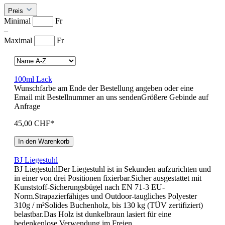
Preis
Minimal
Fr
–
Maximal
Fr
100ml Lack
Wunschfarbe am Ende der Bestellung angeben oder eine
Email mit Bestellnummer an uns sendenGrößere Gebinde auf
Anfrage
45,00 CHF*
In den Warenkorb
BJ Liegestuhl
BJ LiegestuhlDer Liegestuhl ist in Sekunden aufzurichten und
in einer von drei Positionen fixierbar.Sicher ausgestattet mit
Kunststoff-Sicherungsbügel nach EN 71-3 EU-
Norm.Strapazierfähiges und Outdoor-taugliches Polyester
310g / m²Solides Buchenholz, bis 130 kg (TÜV zertifiziert)
belastbar.Das Holz ist dunkelbraun lasiert für eine
bedenkenlose Verwendung im Freien