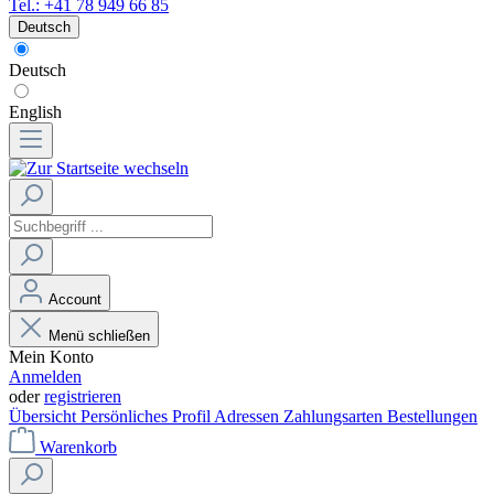
Tel.: +41 78 949 66 85
Deutsch
Deutsch
English
Account
Menü schließen
Mein Konto
Anmelden
oder
registrieren
Übersicht
Persönliches Profil
Adressen
Zahlungsarten
Bestellungen
Warenkorb